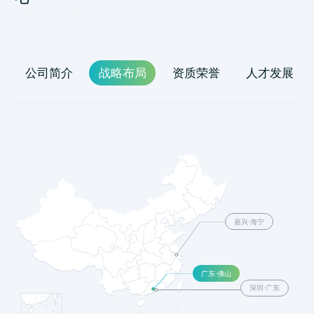
公司简介
战略布局
资质荣誉
人才发展
嘉兴·海宁
广东·佛山
深圳·广东