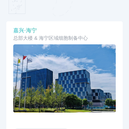
嘉兴·海宁
总部大楼 & 海宁区域细胞制备中心