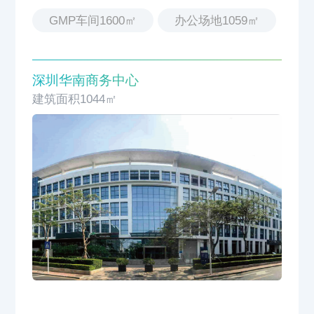
GMP车间1600㎡
办公场地1059㎡
深圳华南商务中心
建筑面积1044㎡