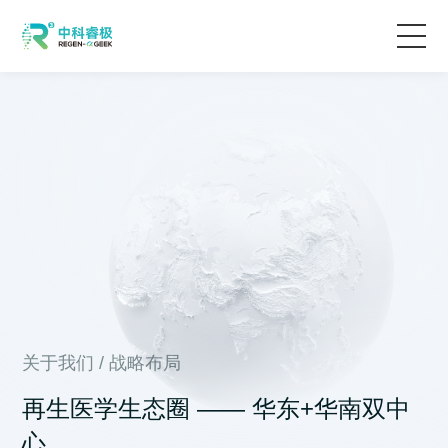
首页
应用方案
产品及服务
资讯动态
关于我们
关于我们
/
战略布局
再生医学生态圈 —— 华东+华南双中
心