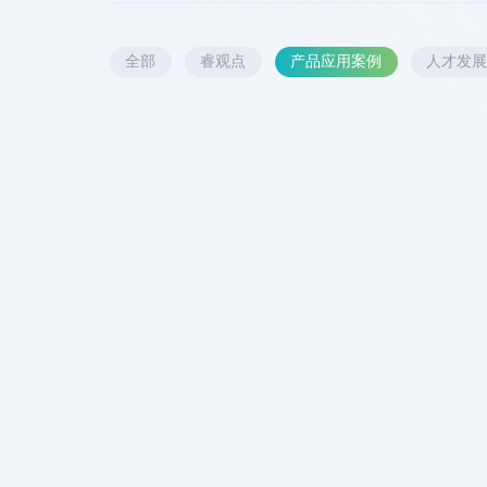
全部
睿观点
产品应用案例
人才发
中科睿极诚邀您一同探索
干细胞与外泌体的无限可能