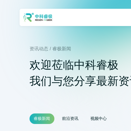
首页
资讯动态
/
睿极新闻
欢迎莅临中科睿极
应用方案
我们与您分享最新资
产品及服务
资讯动态
睿极新闻
前沿资讯
视频中心
关于我们