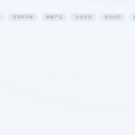
展
首席科学家
睿极产品
企业宣传
资讯动态
应用方案
产品及服务
资讯动态
中科睿极 公众
中科睿极 视频
号
号