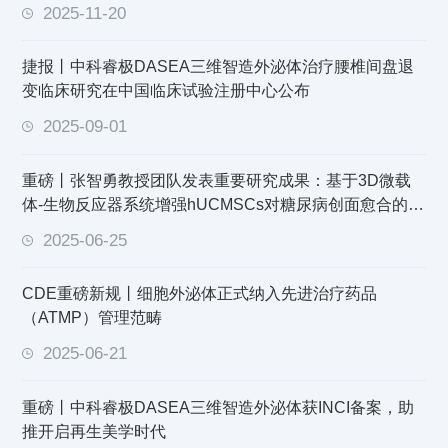
2025-11-20
捷报丨中科睿极DASEA三维智造外泌体治疗腰椎间盘退
变临床研究在中国临床试验注册中心公布
2025-09-01
重磅丨张智勇教授团队发表重要研究成果：基于3D微载
体-生物反应器系统增强hUCMSCs对糖尿病创面愈合的治
疗效果
2025-06-25
CDE重磅新规丨细胞外泌体正式纳入先进治疗药品
（ATMP）管理范畴
2025-06-21
重磅丨中科睿极DASEA三维智造外泌体获INCI备案，助
推开启再生美学时代