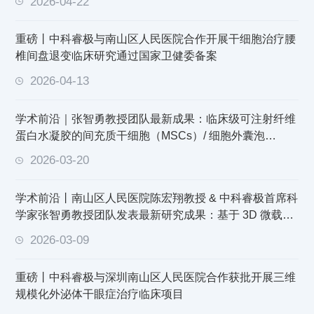
2026-04-22
重磅丨中科睿极与南山区人民医院合作开展干细胞治疗腰
椎间盘退变临床研究通过国家卫健委备案
2026-04-13
学术前沿｜张智勇教授团队最新成果：临床级可注射纤维
蛋白水凝胶的间充质干细胞（MSCs）/ 细胞外囊泡
（EVs）为宫腔粘连治疗带来新方案
2026-03-20
学术前沿丨南山区人民医院陈宏翔教授 & 中科睿极首席科
学家张智勇教授团队发表最新研究成果：基于 3D 微载体-
生物反应器系统增强 hUC-MSCs 对银屑病的治疗效果
2026-03-09
重磅丨中科睿极与深圳南山区人民医院合作获批开展三维
规模化外泌体干眼症治疗临床项目