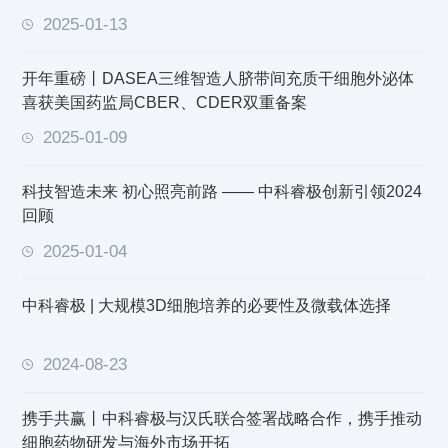
2025-01-13
开年重磅丨DASEA三维智造人脐带间充质干细胞外泌体
喜获美国药监局CBER、CDER双重备案
2025-01-09
科技智造未来 初心照亮前路 —— 中科睿极创新引领2024
回顾
2025-01-04
中科睿极 | 大规模3D细胞培养的必要性及微载体选择
2024-08-23
携手共赢丨中科睿极与汉氏联合签署战略合作，携手推动
细胞药物研发与海外市场开拓