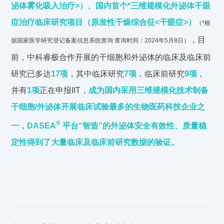
泌体雾化吸入治疗>）、国内首个*三维规模化外泌体干眼
症治疗临床研究项目（原发性干燥综合征<干眼症>）
（*根
，目
据国家医学研究登记备案信息系统查询 查询时间：2024年5月8日）
前，中科睿极合作开展的干细胞和外泌体的临床及临床前
研究已多达
17项
，其中临床研究
7项
，临床前研究
9项
，
并有
1项
正在申报IIT，
成为国内采用三维规模化技术制备
干细胞/外泌体开展临床试验最多的生物医药科技企业之
®
一，DASEA
平台“智造”的外泌体安全有效性、质量稳
定性得到了大量临床及临床前研究数据的验证。