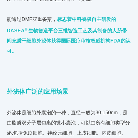
能通过DMF双重备案，
标志着中科睿极自主研发的
®
DAS
E
A
生
物智造平台三维智造工艺及其制备的人脐带
间充质干细胞外泌体获得国际医疗审核权威机构FDA的认
可。
外泌体广泛的应用场景
外泌体是细胞外囊泡的一种，直径一般为30-150nm，是
由脂质双分子层包裹的微小囊泡，可以由所有细胞类型分
泌,包括免疫细胞、神经元细胞、上皮细胞、内皮细胞、