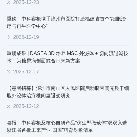
2025-12-23
重磅丨中科睿极携手漳州市医院打造福建省首个“细胞治
疗与再生医学中心”
2025-12-19
重磅成果 | DASEA 3D 培养 MSC 外泌体 + 切向流过滤技
术，为糖尿病创面愈合带来新方案
2025-12-17
【患者招募】深圳市南山区人民医院启动脐带间充质干细
胞外泌体治疗椎间盘退变研究
2025-12-12
喜报丨中科睿极及核心自研产品“仿生型微载体”双双入选
浙江省首批未来产业“四库”培育对象清单